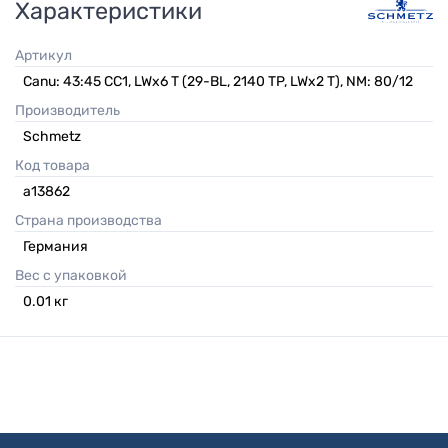
Характеристики
Артикул
Canu: 43:45 CC1, LWx6 T (29-BL, 2140 TP, LWx2 T), NM: 80/12
Производитель
Schmetz
Код товара
а13862
Страна производства
Германия
Вес с упаковкой
0.01
кг