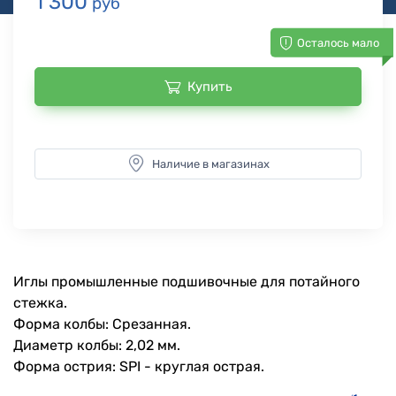
1 300
руб
Осталось мало
Купить
Наличие в магазинах
Иглы промышленные подшивочные для потайного
стежка.
Форма колбы: Срезанная.
Диаметр колбы: 2,02 мм.
Форма острия: SPI - круглая острая.