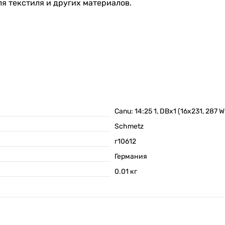
я текстиля и других материалов.
Canu: 14:25 1, DBx1 (16x231, 287 W
Schmetz
г10612
Германия
0.01
кг