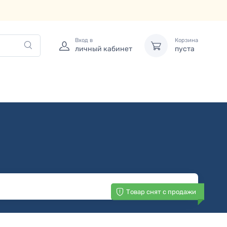
Вход в
Корзина
личный кабинет
пуста
Товар снят с продажи