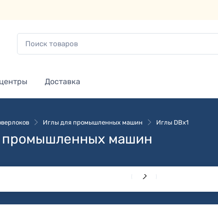
 центры
Доставка
оверлоков
Иглы для промышленных машин
Иглы DBx1
ля промышленных машин