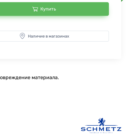
Купить
Наличие в магазинах
 повреждение материала.