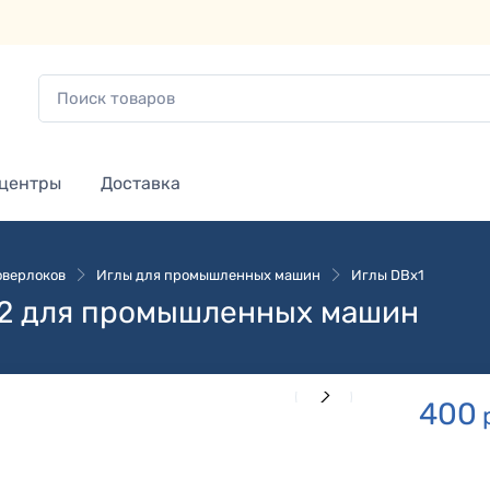
 центры
Доставка
оверлоков
Иглы для промышленных машин
Иглы DBx1
12 для промышленных машин
400