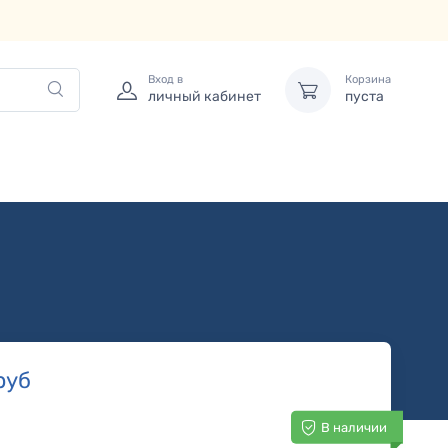
Вход в
Корзина
личный кабинет
пуста
руб
В наличии