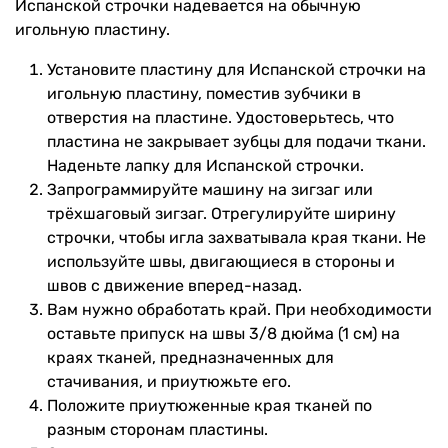
Испанской строчки надевается на обычную
игольную пластину.
Установите пластину для Испанской строчки на
игольную пластину, поместив зубчики в
отверстия на пластине. Удостоверьтесь, что
пластина не закрывает зубцы для подачи ткани.
Наденьте лапку для Испанской строчки.
Запрограммируйте машину на зигзаг или
трёхшаговый зигзаг. Отрегулируйте ширину
строчки, чтобы игла захватывала края ткани. Не
используйте швы, двигающиеся в стороны и
швов с движение вперед-назад.
Вам нужно обработать край. При необходимости
оставьте припуск на швы 3/8 дюйма (1 см) на
краях тканей, предназначенных для
стачивания, и приутюжьте его.
Положите приутюженные края тканей по
разным сторонам пластины.