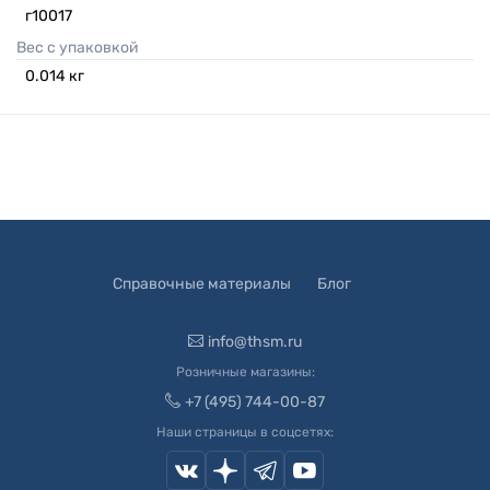
г10017
Вес с упаковкой
0.014
кг
Справочные материалы
Блог
info@thsm.ru
Розничные магазины:
+7 (495) 744-00-87
Наши страницы в соцсетях: