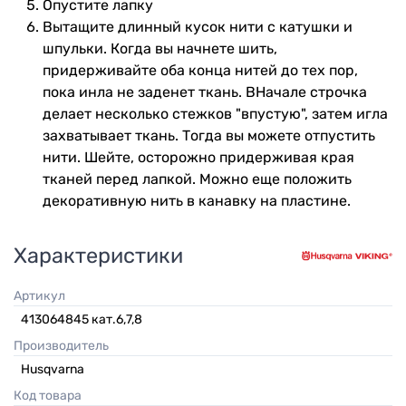
Опустите лапку
Вытащите длинный кусок нити с катушки и
шпульки. Когда вы начнете шить,
придерживайте оба конца нитей до тех пор,
пока инла не заденет ткань. ВНачале строчка
делает несколько стежков "впустую", затем игла
захватывает ткань. Тогда вы можете отпустить
нити. Шейте, осторожно придерживая края
тканей перед лапкой. Можно еще положить
декоративную нить в канавку на пластине.
Характеристики
Артикул
413064845 кат.6,7,8
Производитель
Husqvarna
Код товара