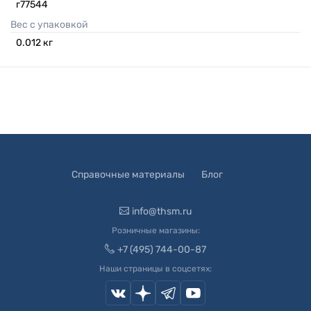
г77544
Вес с упаковкой
0.012
кг
Справочные материалы
Блог
info@thsm.ru
Розничные магазины:
+7 (495) 744-00-87
Наши страницы в соцсетях: