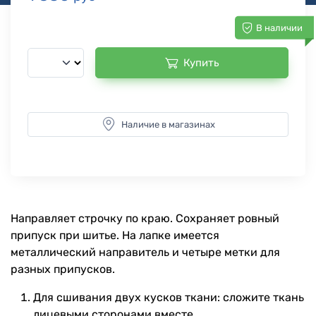
В наличии
Купить
Наличие в магазинах
Направляет строчку по краю. Сохраняет ровный
припуск при шитье. На лапке имеется
металлический направитель и четыре метки для
разных припусков.
Для сшивания двух кусков ткани: сложите ткань
лицевыми сторонами вместе.