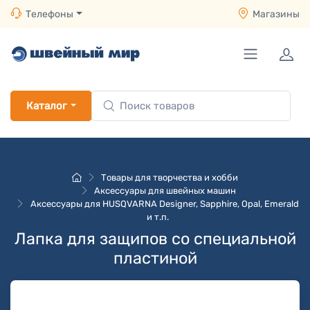
Телефоны
Магазины
Каталог
Товары для творчества и хобби
Аксессуары для швейных машин
Аксессуары для HUSQVARNA Designer, Sapphire, Opal, Emerald
и т.п.
Лапка для защипов со специальной
пластиной