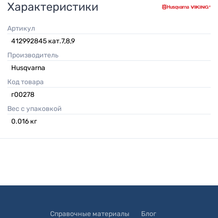
Характеристики
Артикул
412992845 кат.7,8,9
Производитель
Husqvarna
Код товара
г00278
Вес с упаковкой
0.016
кг
Справочные материалы
Блог