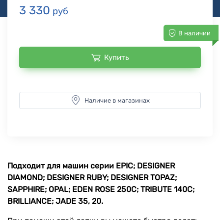
3 330
руб
В наличии
Купить
Наличие в магазинах
Подходит для машин серии EPIC; DESIGNER
DIAMOND; DESIGNER RUBY; DESIGNER TOPAZ;
SAPPHIRE; OPAL; EDEN ROSE 250C; TRIBUTE 140C;
BRILLIANCE; JADE 35, 20.