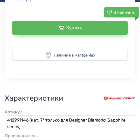
В наличии
Купить
Наличие в магазинах
Характеристики
Артикул
412991146 (кат. 7* только для Designer Diamond, Sapphire
series)
Производитель