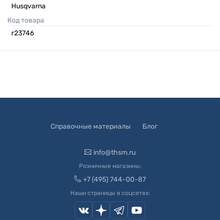
Husqvarna
Код товара
г23746
Справочные материалы
Блог
info@thsm.ru
Розничные магазины:
+7 (495) 744-00-87
Наши страницы в соцсетях: