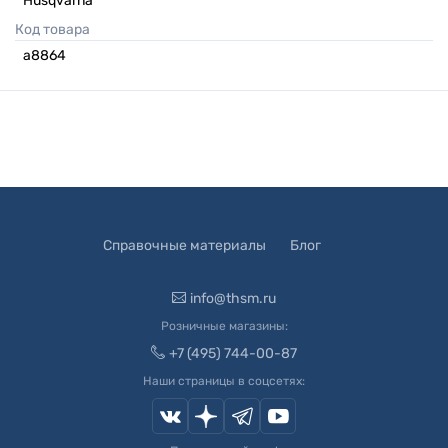
Husqvarna
Код товара
а8864
Справочные материалы
Блог
info@thsm.ru
Розничные магазины:
+7 (495) 744-00-87
Наши страницы в соцсетях: