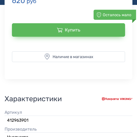
620
руб
Осталось мало
Купить
Наличие в магазинах
Характеристики
Артикул
412963901
Производитель