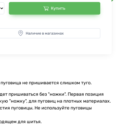
Купить
Наличие в магазинах
 пуговица не пришивается слишком туго.
дет пришиваться без "ножки". Первая позиция
кую "ножку", для пуговиц на плотных материалах.
стия пуговицы. Не используйте пуговицы
ходящем для шитья.