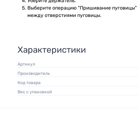
Уберите держатель.
Выберите операцию "Пришивание пуговицы" 
между отверстиями пуговицы.
Характеристики
Артикул
Производитель
Код товара
Вес с упаковкой