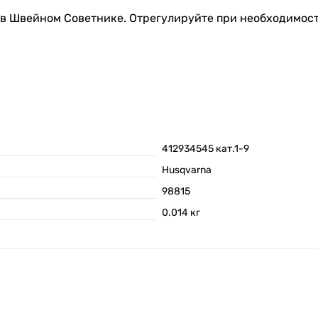
в Швейном Советнике. Отрегулируйте при необходимост
412934545 кат.1-9
Husqvarna
98815
0.014
кг