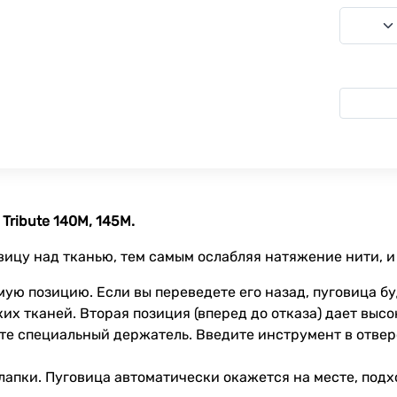
Tribute 140M, 145M.
вицу над тканью, тем самым ослабляя натяжение нити, и
ю позицию. Если вы переведете его назад, пуговица бу
их тканей. Вторая позиция (вперед до отказа) дает высо
те специальный держатель. Введите инструмент в отвер
лапки. Пуговица автоматически окажется на месте, под