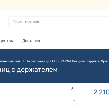
 центры
Доставка
вейных машин
Аксессуары для HUSQVARNA Designer, Sapphire, Opal, 
виц с держателем
2 21