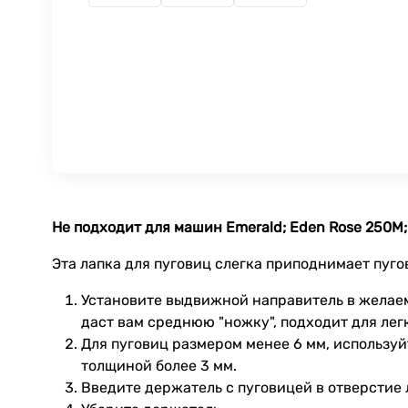
Не подходит для машин Emerald; Eden Rose 250M; 
Эта лапка для пуговиц слегка приподнимает пуго
Установите выдвижной направитель в желаему
даст вам среднюю "ножку", подходит для легк
Для пуговиц размером менее 6 мм, используй
толщиной более 3 мм.
Введите держатель с пуговицей в отверстие 