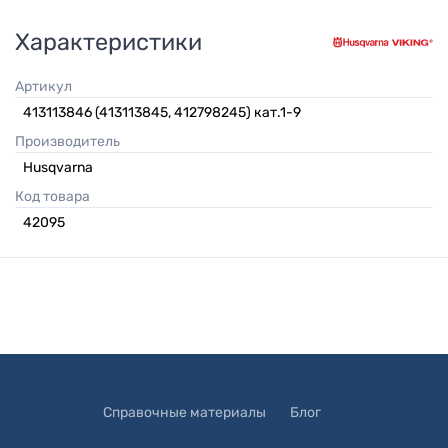
Характеристики
Артикул
413113846 (413113845, 412798245) кат.1-9
Производитель
Husqvarna
Код товара
42095
Справочные материалы
Блог