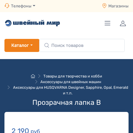
Телефоны
Магазины
Каталог
Товары для творчества и хобби
Аксессуары для швейных машин
Аксессуары для HUSQVARNA Designer, Sapphire, Opal, Emerald
и т.п.
Прозрачная лапка B
2 190
руб