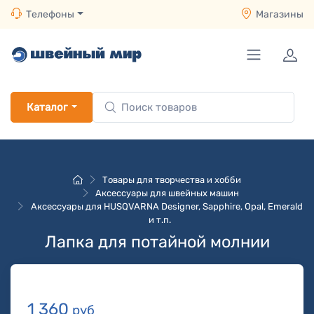
Телефоны
Магазины
Каталог
Товары для творчества и хобби
Аксессуары для швейных машин
Аксессуары для HUSQVARNA Designer, Sapphire, Opal, Emerald
и т.п.
Лапка для потайной молнии
1 360
руб