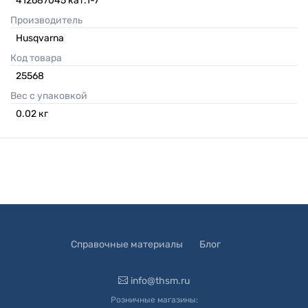
412687045 кат.1-7
Производитель
Husqvarna
Код товара
25568
Вес с упаковкой
0.02
кг
Справочные материалы
Блог
info@thsm.ru
Розничные магазины: