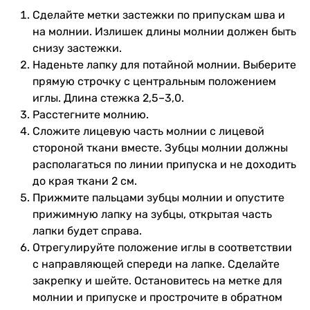
Сделайте метки застежки по припускам шва и
на молнии. Излишек длины молнии должен быть
снизу застежки.
Наденьте лапку для потайной молнии. Выберите
прямую строчку с центральным положением
иглы. Длина стежка 2,5–3,0.
Расстегните молнию.
Сложите лицевую часть молнии с лицевой
стороной ткани вместе. Зубцы молнии должны
располагаться по линии припуска и не доходить
до края ткани 2 cм.
Прижмите пальцами зубцы молнии и опустите
прижимную лапку на зубцы, открытая часть
лапки будет справа.
Отрегулируйте положение иглы в соответствии
с направляющей спереди на лапке. Сделайте
закрепку и шейте. Остановитесь на метке для
молнии и припуске и прострочите в обратном