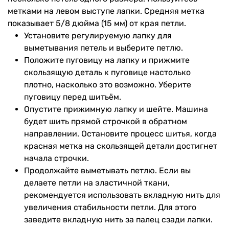
метками на левом выступе лапки. Средняя метка
показывает 5/8 дюйма (15 мм) от края петли.
Установите регулируемую лапку для
выметывания петель и выберите петлю.
Положите пуговицу на лапку и прижмите
скользящую деталь к пуговице настолько
плотно, насколько это возможно. Уберите
пуговицу перед шитьём.
Опустите прижимную лапку и шейте. Машина
будет шить прямой строчкой в обратном
направлении. Остановите процесс шитья, когда
красная метка на скользящей детали достигнет
начала строчки.
Продолжайте выметывать петлю. Если вы
делаете петли на эластичной ткани,
рекомендуется использовать вкладную нить для
увеличения стабильности петли. Для этого
заведите вкладную нить за палец сзади лапки.