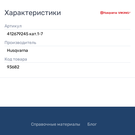
Характеристики
Артикул
412679245 кат.1-7
Производитель
Husqvarna
Код товара
93682
Справочные материалы
Блог