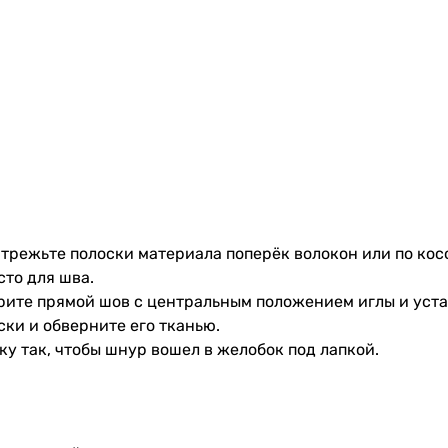
 Отрежьте полоски материала поперёк волокон или по ко
сто для шва.
рите прямой шов с центральным положением иглы и уста
ки и обверните его тканью.
ку так, чтобы шнур вошел в желобок под лапкой.