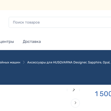
 центры
Доставка
вейных машин
Аксессуары для HUSQVARNA Designer, Sapphire, Opal, 
1 50