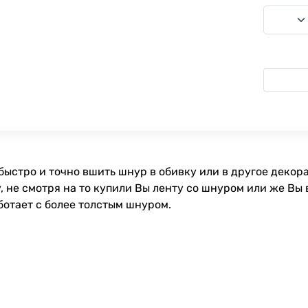
быстро и точно вшить шнур в обивку или в другое декор
не смотря на то купили Вы ленту со шнуром или же Вы в
ботает с более толстым шнуром.