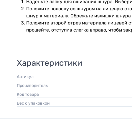
Наденьте лапку для вшивания шнура. Выбери
Положите полоску со шнуром на лицевую сто
шнур к материалу. Обрежьте излишки шнура н
Положите второй отрез материала лицевой с
прошейте, отступив слегка вправо, чтобы за
Характеристики
Артикул
Производитель
Код товара
Вес с упаковкой