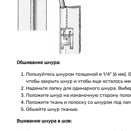
Обшивание шнура:
Пользуйтесь шнуром толщиной в 1/4" (6 мм).
чтобы закрыть шнур и чтобы еще осталось ме
Наденьте лапку для одинарного шнура. Выбе
Положите шнур на изнаночную сторону полос
Положите ткань и полоску со шнуром под лап
Обшейте шнур тканью.
Вшивание шнура в шов: