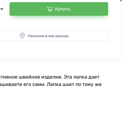
Купить
Наличие в магазинах
ативное швейное изделие. Эта лапка дает
шиваете его сами. Лапка шьет по тому же