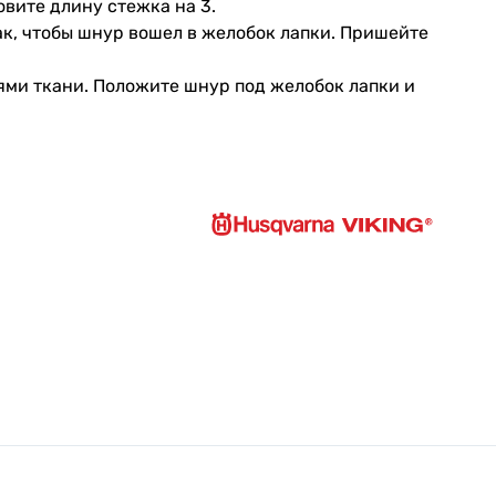
вите длину стежка на 3.
ак, чтобы шнур вошел в желобок лапки. Пришейте
ями ткани. Положите шнур под желобок лапки и