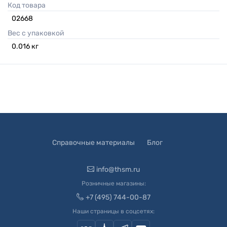
Код товара
02668
Вес с упаковкой
0.016
кг
Справочные материалы
Блог
info@thsm.ru
Розничные магазины:
+7 (495) 744-00-87
Наши страницы в соцсетях: