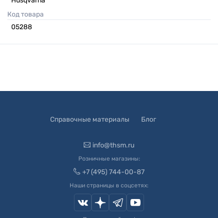
Husqvarna
Код товара
05288
Справочные материалы
Блог
info@thsm.ru
Розничные магазины:
+7 (495) 744-00-87
Наши страницы в соцсетях: