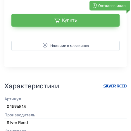
Осталось мало
Купить
Наличие в магазинах
Характеристики
Артикул
04596813
Производитель
Silver Reed