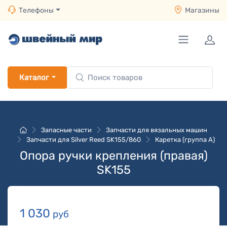
Телефоны
Магазины
Каталог
Запасные части
Запчасти для вязальных машин
Запчасти для Silver Reed SK155/860
Каретка (группа A)
Опора ручки крепления (правая)
SK155
1 030
руб