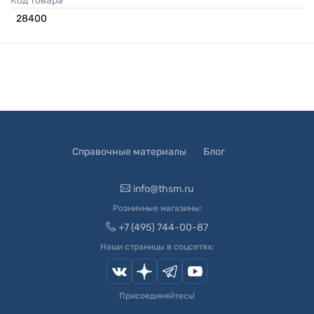
Код товара
28400
Справочные материалы
Блог
info@thsm.ru
Розничные магазины:
+7 (495) 744-00-87
Наши страницы в соцсетях:
Присоединяйтесь!