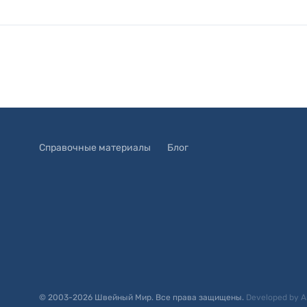
Справочные материалы
Блог
© 2003-
2026
Швейный Мир. Все права защищены.
Developed by
A