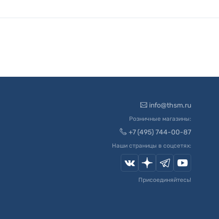
info@thsm.ru
Розничные магазины:
+7 (495) 744-00-87
Наши страницы в соцсетях:
Присоединяйтесь!