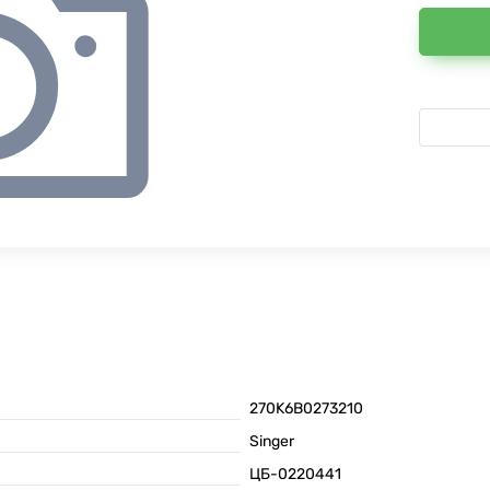
270K6B0273210
Singer
ЦБ-0220441