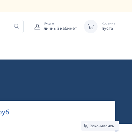
Вход в
Корзина
личный кабинет
пуста
руб
Закончились