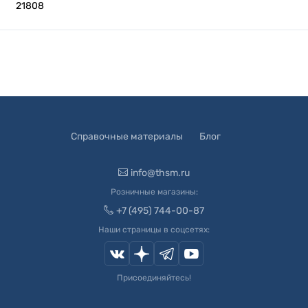
21808
Справочные материалы
Блог
info@thsm.ru
Розничные магазины:
+7 (495) 744-00-87
Наши страницы в соцсетях:
Присоединяйтесь!