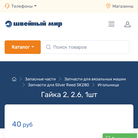
Телефоны
Магазины
Каталог
Запасные части
Запчасти для вязальных машин
Запчасти для Silver Reed SK280
Игольница
Гайка 2, 2.6, 1шт
40
руб