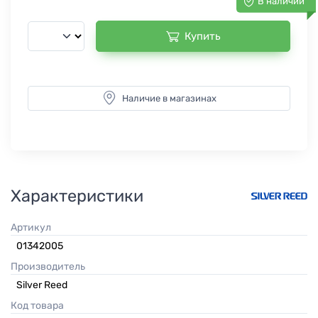
В наличии
Купить
Наличие в магазинах
Характеристики
Артикул
01342005
Производитель
Silver Reed
Код товара