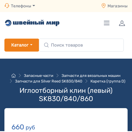
Телефоны
Магазины
Каталог
Запасные части
Запчасти для вязальных машин
Запчасти для Silver Reed SK830/840
Каретка (группа D)
Иглоотборный клин (левый)
SK830/840/860
660
руб