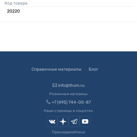
Код товара
20220
Справочные материалы
Блог
info@thsm.ru
Розничные магазины:
+7 (495) 744-00-87
Наши страницы в соцсетях:
Присоединяйтесь!