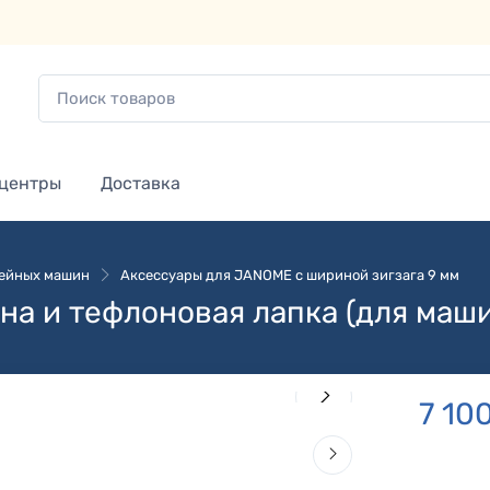
 центры
Доставка
вейных машин
Аксессуары для JANOME с шириной зигзага 9 мм
на и тефлоновая лапка (для маш
7 10