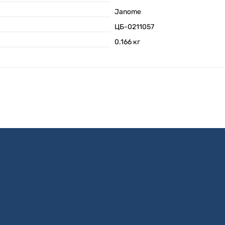
Janome
ЦБ-0211057
0.166
кг