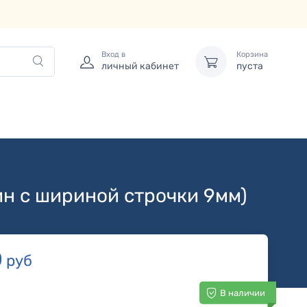
Вход в
Корзина
личный кабинет
пуста
ин с шириной строчки 9мм)
0
руб
В наличии