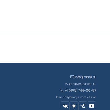
info@thsm.ru
Розничные магазины:
+7 (495) 744-00-87
Наши страницы в соцсетях: