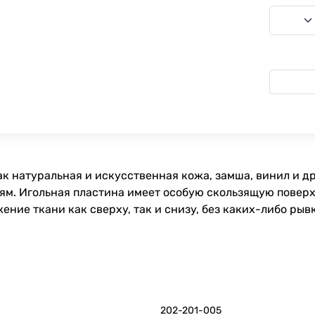
ак натуральная и искусственная кожа, замша, винил и д
м. Игольная пластина имеет особую скользящую поверхн
ие ткани как сверху, так и снизу, без каких-либо рывк
202-201-005