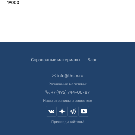
19000
Справочные материалы
Блог
info@thsm.ru
Розничные магазины:
+7 (495) 744-00-87
Наши страницы в соцсетях:
Присоединяйтесь!