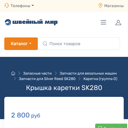
Телефоны
Магазины
Каталог
Запасные части
Запчасти для вязальных машин
Запчасти для Silver Reed SK280
Каретка (группа D)
Крышка каретки SK280
2 800
руб