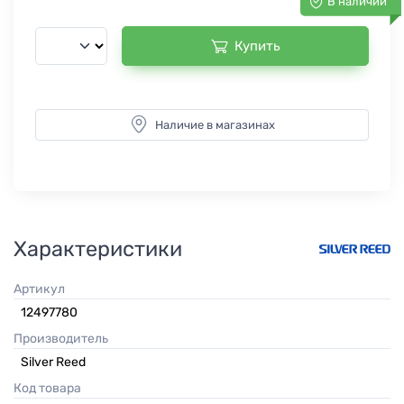
В наличии
Купить
Наличие в магазинах
Характеристики
Артикул
12497780
Производитель
Silver Reed
Код товара