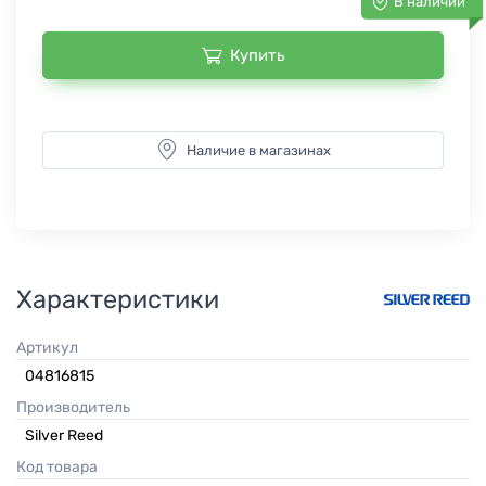
В наличии
Купить
Наличие в магазинах
Характеристики
Артикул
04816815
Производитель
Silver Reed
Код товара