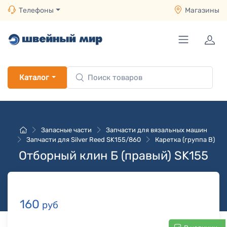
Телефоны
Магазины
Каталог
Запасные части
Запчасти для вязальных машин
Запчасти для Silver Reed SK155/860
Каретка (группа B)
Отборный клин Б (правый) SK155
160
руб