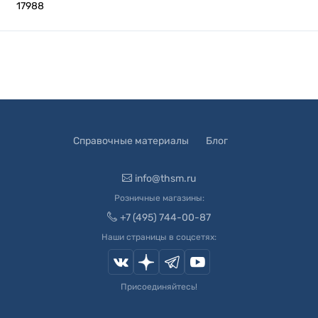
17988
Справочные материалы
Блог
info@thsm.ru
Розничные магазины:
+7 (495) 744-00-87
Наши страницы в соцсетях:
Присоединяйтесь!