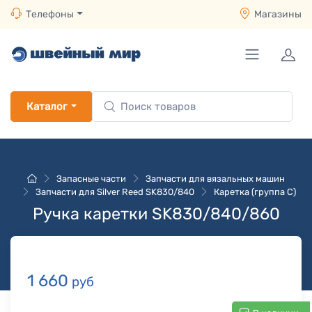
Телефоны
Магазины
Каталог
Запасные части
Запчасти для вязальных машин
Запчасти для Silver Reed SK830/840
Каретка (группа C)
Ручка каретки SK830/840/860
1 660
руб