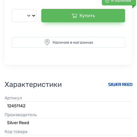
В наличии
Купить
Наличие в магазинах
Характеристики
Артикул
12451142
Производитель
Silver Reed
Код товара