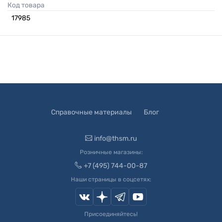
Код товара
17985
Справочные материалы
Блог
info@thsm.ru
Розничные магазины:
+7 (495) 744-00-87
Наши страницы в соцсетях:
Присоединяйтесь!