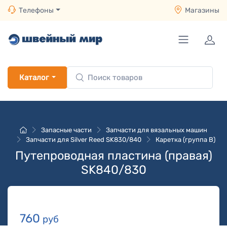
Телефоны
Магазины
Каталог
Запасные части
Запчасти для вязальных машин
Запчасти для Silver Reed SK830/840
Каретка (группа B)
Путепроводная пластина (правая)
SK840/830
760
руб