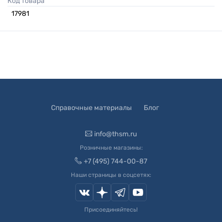
Код товара
17981
Справочные материалы
Блог
info@thsm.ru
Розничные магазины:
+7 (495) 744-00-87
Наши страницы в соцсетях:
Присоединяйтесь!