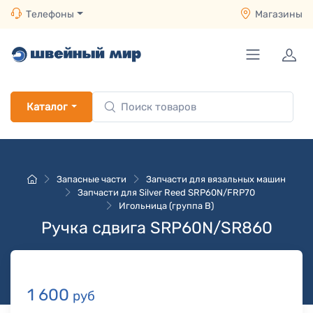
Телефоны
Магазины
Каталог
Запасные части
Запчасти для вязальных машин
Запчасти для Silver Reed SRP60N/FRP70
Игольница (группа B)
Ручка сдвига SRP60N/SR860
1 600
руб