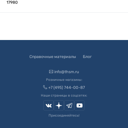
17980
Справочные материалы
Блог
info@thsm.ru
Розничные магазины:
+7 (495) 744-00-87
Наши страницы в соцсетях:
Присоединяйтесь!