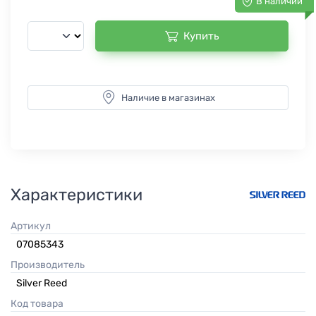
В наличии
Купить
Наличие в магазинах
Характеристики
Артикул
07085343
Производитель
Silver Reed
Код товара