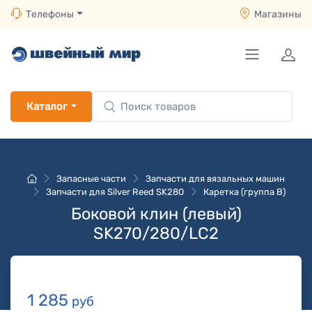
Телефоны
Магазины
Каталог
Запасные части
Запчасти для вязальных машин
Запчасти для Silver Reed SK280
Каретка (группа B)
Боковой клин (левый)
SK270/280/LC2
1 285
руб