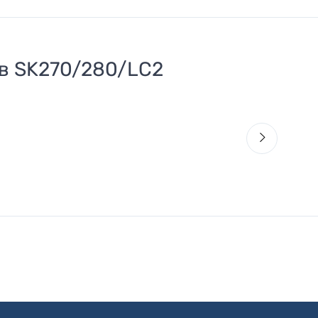
ов SK270/280/LC2