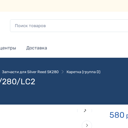
 центры
Доставка
Запчасти для Silver Reed SK280
Каретка (группа D)
0/280/LC2
580