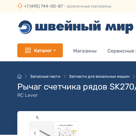
+7 (495) 744-00-87
– розничные магазины
Каталог
Магазины
Сервисные
Запасные части
Запчасти для вязальных машин
Рычаг счетчика рядов SK27
RC Lever