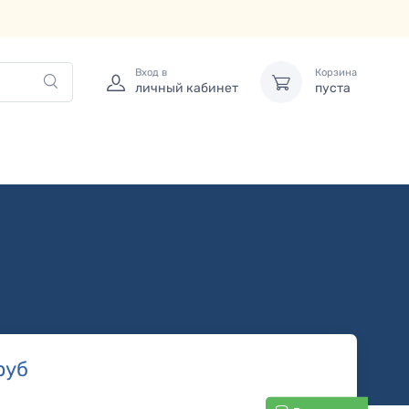
Вход в
Корзина
личный кабинет
пуста
руб