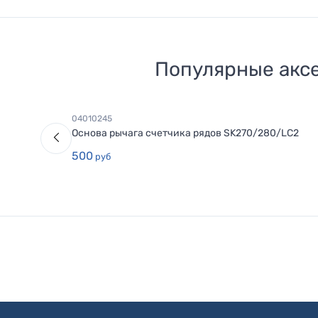
Популярные акс
04010245
Основа рычага счетчика рядов SK270/280/LC2
500
руб