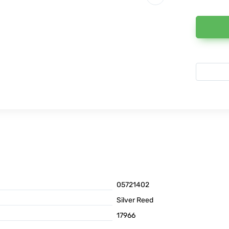
05721402
Silver Reed
17966