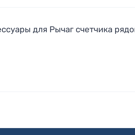
ессуары для
Рычаг счетчика ряд