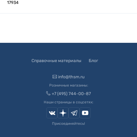
17934
Справочные материалы
Блог
info@thsm.ru
Розничные магазины:
+7 (495) 744-00-87
Наши страницы в соцсетях:
Присоединяйтесь!