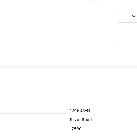
12480398
Silver Reed
17890