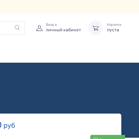
Вход в
Корзина
личный кабинет
пуста
0
руб