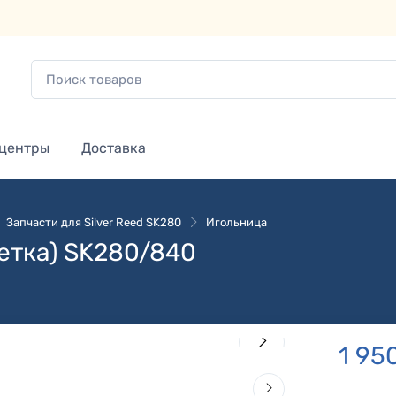
 центры
Доставка
Запчасти для Silver Reed SK280
Игольница
етка) SK280/840
1 95