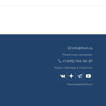
info@thsm.ru
Розничные магазины:
+7 (495) 744-00-87
Наши страницы в соцсетях:
Присоединяйтесь!