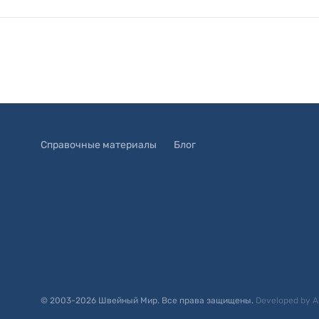
Справочные материалы
Блог
© 2003-
2026
Швейный Мир. Все права защищены.
Developed by
A