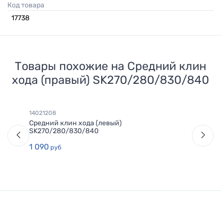
Код товара
17738
Товары похожие на
Средний клин
хода (правый) SK270/280/830/840
14021208
Средний клин хода (левый)
SK270/280/830/840
1 090
руб