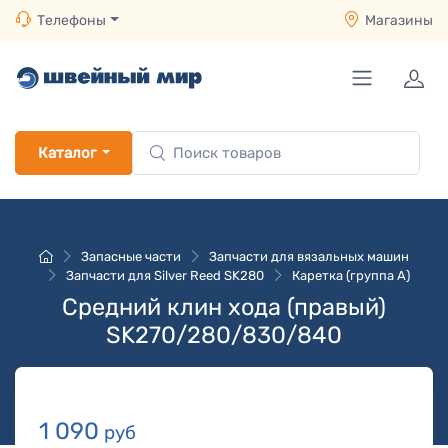
Телефоны
Магазины
Каталог
Запасные части
Запчасти для вязальных машин
Запчасти для Silver Reed SK280
Каретка (группа A)
Средний клин хода (правый)
SK270/280/830/840
1 090
руб