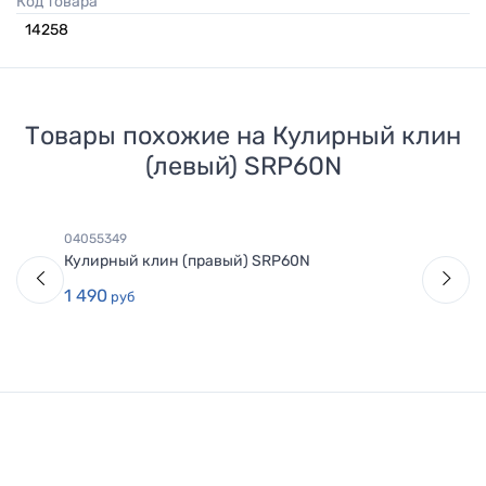
Код товара
14258
Товары похожие на
Кулирный клин
(левый) SRP60N
04055349
Кулирный клин (правый) SRP60N
1 490
руб