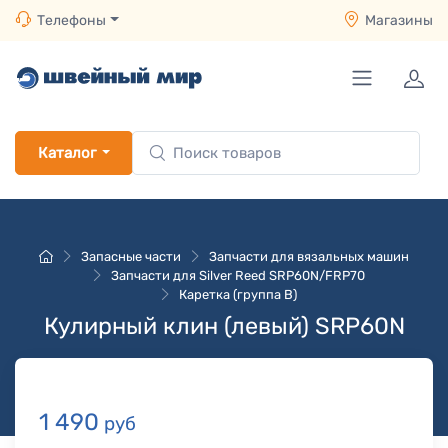
Телефоны
Магазины
Каталог
Запасные части
Запчасти для вязальных машин
Запчасти для Silver Reed SRP60N/FRP70
Каретка (группа B)
Кулирный клин (левый) SRP60N
1 490
руб