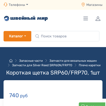
Телефоны
Магазины
Каталог
Запасные части
Запчасти для вязальных машин
Запчасти для Silver Reed SRP60N/FRP70
Плечо каретки
Короткая щетка SRP60/FRP70, 1шт
740
руб