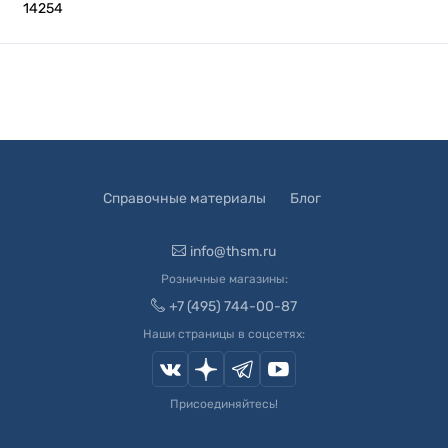
14254
Справочные материалы
Блог
info@thsm.ru
Розничные магазины:
+7 (495) 744-00-87
Наши страницы в соцсетях:
Присоединяйтесь!