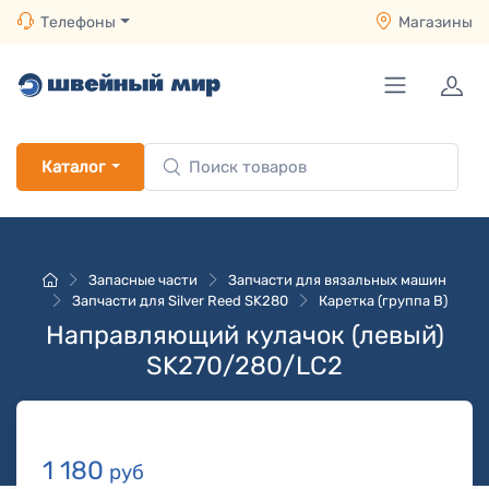
Телефоны
Магазины
Каталог
Запасные части
Запчасти для вязальных машин
Запчасти для Silver Reed SK280
Каретка (группа B)
Направляющий кулачок (левый)
SK270/280/LC2
1 180
руб