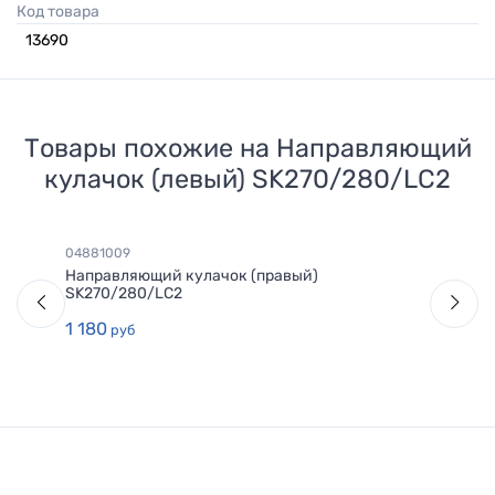
Код товара
13690
Товары похожие на
Направляющий
кулачок (левый) SK270/280/LC2
04881009
Направляющий кулачок (правый)
SK270/280/LC2
1 180
руб