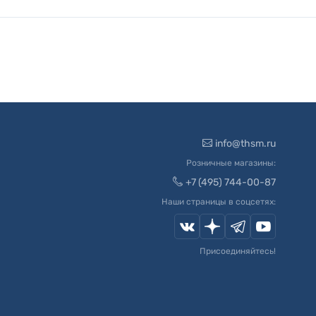
info@thsm.ru
Розничные магазины:
+7 (495) 744-00-87
Наши страницы в соцсетях:
Присоединяйтесь!