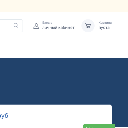
Вход в
Корзина
личный кабинет
пуста
руб