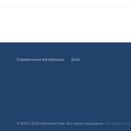
Справочные материалы
Блог
© 2003-
2026
Швейный Мир. Все права защищены.
Developed by
A