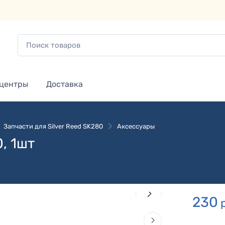
 центры
Доставка
Запчасти для Silver Reed SK280
Аксессуары
, 1шт
230