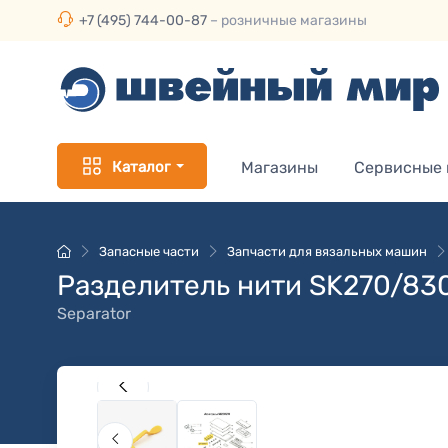
+7 (495) 744-00-87
– розничные магазины
Каталог
Магазины
Сервисные
Запасные части
Запчасти для вязальных машин
Разделитель нити SK270/830
Separator