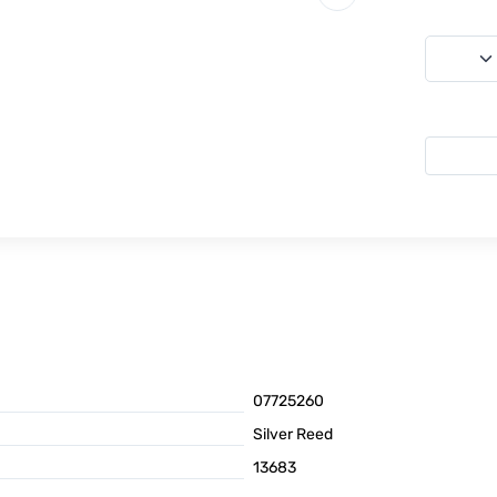
07725260
Silver Reed
13683