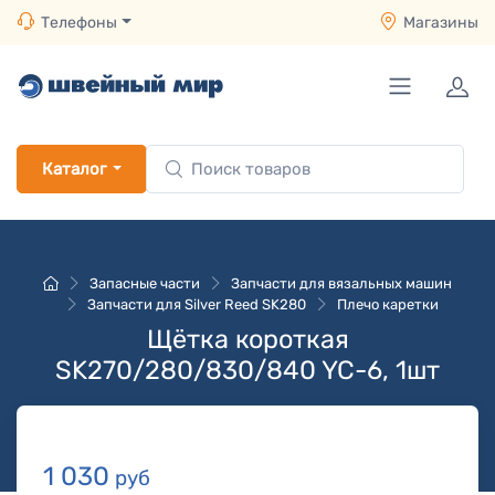
Телефоны
Магазины
Каталог
Запасные части
Запчасти для вязальных машин
Запчасти для Silver Reed SK280
Плечо каретки
Щётка короткая
SK270/280/830/840 YC-6, 1шт
1 030
руб