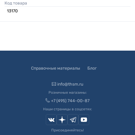
Код товара
13170
Справочные материалы
Блог
info@thsm.ru
Розничные магазины:
+7 (495) 744-00-87
Наши страницы в соцсетях:
Присоединяйтесь!