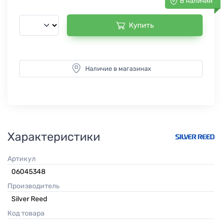
В наличии
Купить
Наличие в магазинах
Характеристики
Артикул
06045348
Производитель
Silver Reed
Код товара