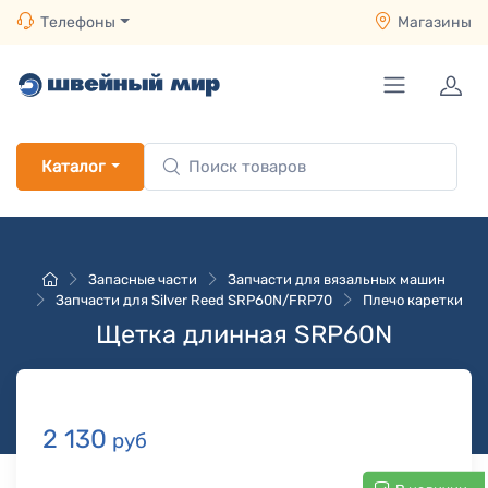
Телефоны
Магазины
Каталог
Запасные части
Запчасти для вязальных машин
Запчасти для Silver Reed SRP60N/FRP70
Плечо каретки
Щетка длинная SRP60N
2 130
руб