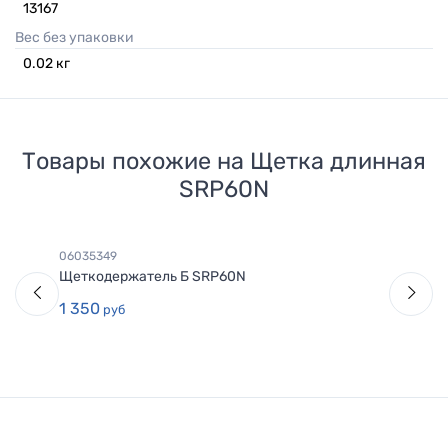
13167
Вес без упаковки
0.02
кг
Товары похожие на
Щетка длинная
SRP60N
06035349
Щеткодержатель Б SRP60N
1 350
руб