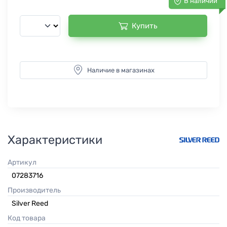
В наличии
Купить
Наличие в магазинах
Характеристики
Артикул
07283716
Производитель
Silver Reed
Код товара