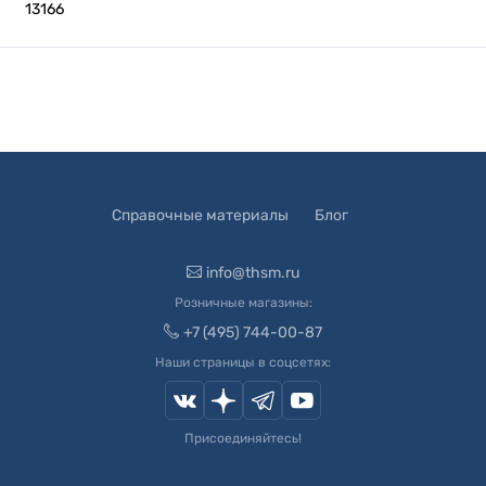
13166
Справочные материалы
Блог
info@thsm.ru
Розничные магазины:
+7 (495) 744-00-87
Наши страницы в соцсетях:
Присоединяйтесь!