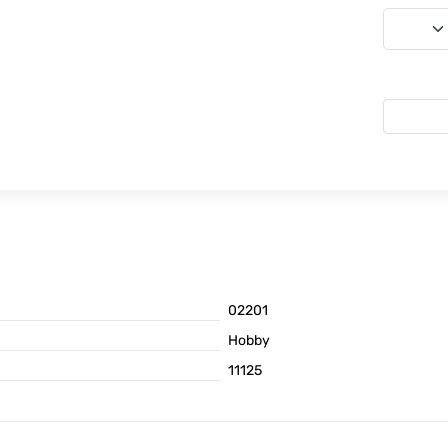
02201
Hobby
11125