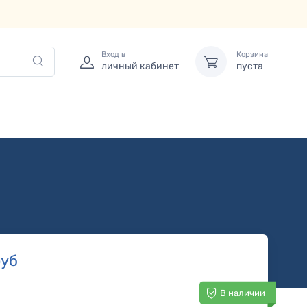
Вход в
Корзина
личный кабинет
пуста
уб
В наличии