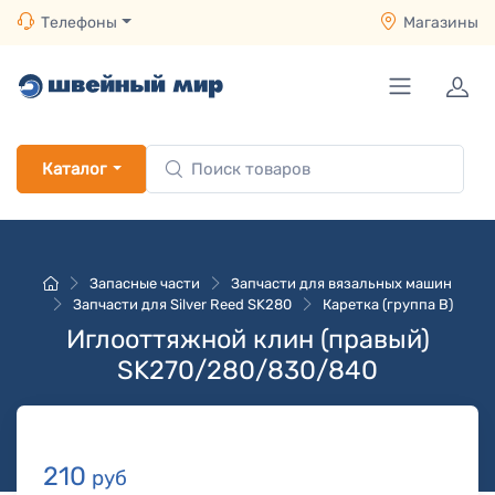
Телефоны
Магазины
Каталог
Запасные части
Запчасти для вязальных машин
Запчасти для Silver Reed SK280
Каретка (группа B)
Иглооттяжной клин (правый)
SK270/280/830/840
210
руб