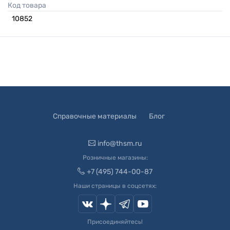
Код товара
10852
Справочные материалы
Блог
info@thsm.ru
Розничные магазины:
+7 (495) 744-00-87
Наши страницы в соцсетях:
Присоединяйтесь!