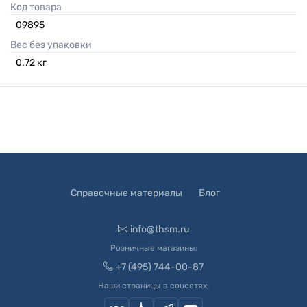
Код товара
09895
Вес без упаковки
0.72
кг
Справочные материалы
Блог
info@thsm.ru
Розничные магазины:
+7 (495) 744-00-87
Наши страницы в соцсетях: