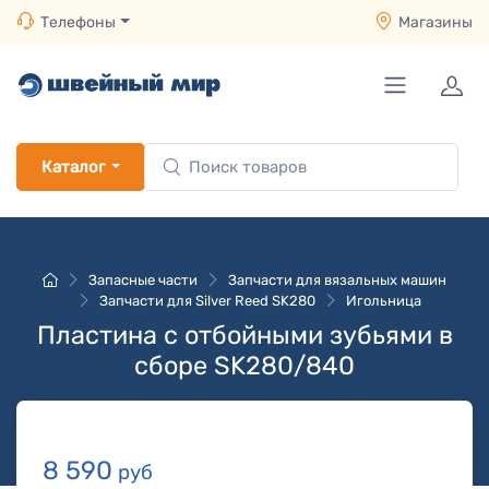
Телефоны
Магазины
Каталог
Запасные части
Запчасти для вязальных машин
Запчасти для Silver Reed SK280
Игольница
Пластина с отбойными зубьями в
сборе SK280/840
8 590
руб