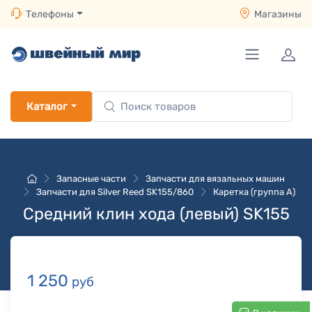
Телефоны
Магазины
Каталог
Запасные части
Запчасти для вязальных машин
Запчасти для Silver Reed SK155/860
Каретка (группа A)
Средний клин хода (левый) SK155
1 250
руб