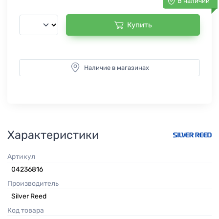
В наличии
Купить
Наличие в магазинах
Характеристики
Артикул
04236816
Производитель
Silver Reed
Код товара