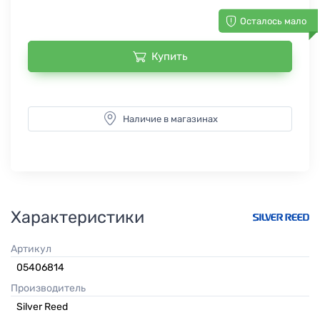
Осталось мало
Купить
Наличие в магазинах
Характеристики
Артикул
05406814
Производитель
Silver Reed