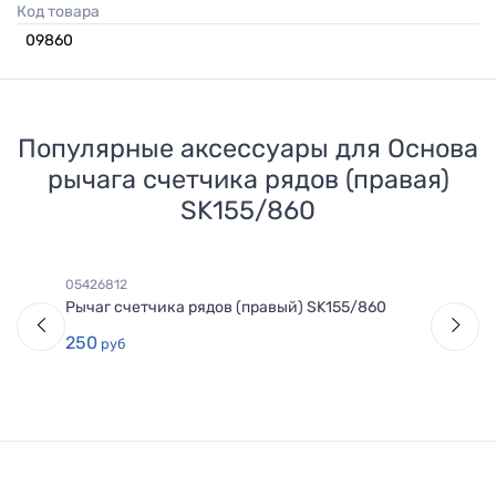
Код товара
09860
Популярные аксессуары для
Основа
рычага счетчика рядов (правая)
SK155/860
05426812
Рычаг счетчика рядов (правый) SK155/860
250
руб