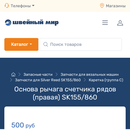
Телефоны
Магазины
Каталог
Запасные части
Запчасти для вязальных машин
Запчасти для Silver Reed SK155/860
Каретка (группа C)
Основа рычага счетчика рядов
(правая) SK155/860
500
руб