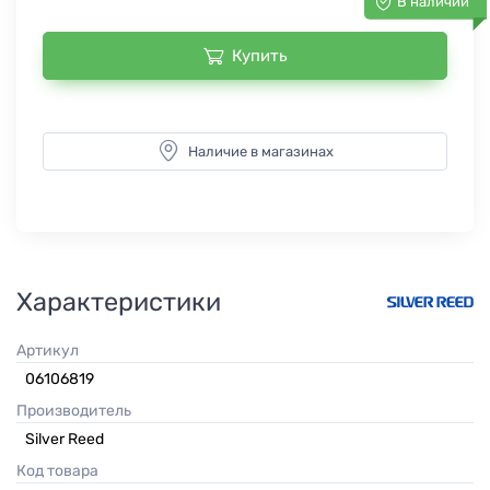
В наличии
Купить
Наличие в магазинах
Характеристики
Артикул
06106819
Производитель
Silver Reed
Код товара