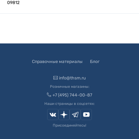
09812
Справочные материалы
Блог
info@thsm.ru
Розничные магазины:
+7 (495) 744-00-87
Наши страницы в соцсетях:
Присоединяйтесь!