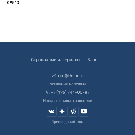
09810
Справочные материалы
Блог
info@thsm.ru
Розничные магазины:
+7 (495) 744-00-87
Наши страницы в соцсетях:
Присоединяйтесь!