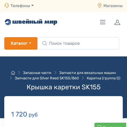
Телефоны
Магазины
Каталог
Запасные части
Запчасти для вязальных машин
Запчасти для Silver Reed SK155/860
Каретка (группа D)
Крышка каретки SK155
1 720
руб