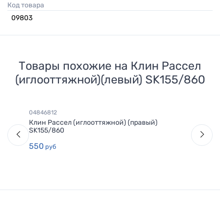
Код товара
09803
Товары похожие на
Клин Рассел
(иглооттяжной)(левый) SK155/860
04846812
Клин Рассел (иглооттяжной) (правый)
SK155/860
550
руб