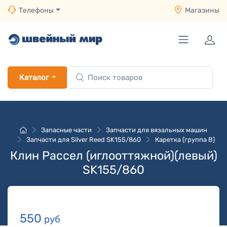
Телефоны
Магазины
Каталог
Запасные части
Запчасти для вязальных машин
Запчасти для Silver Reed SK155/860
Каретка (группа B)
Клин Рассел (иглооттяжной)(левый)
SK155/860
550
руб