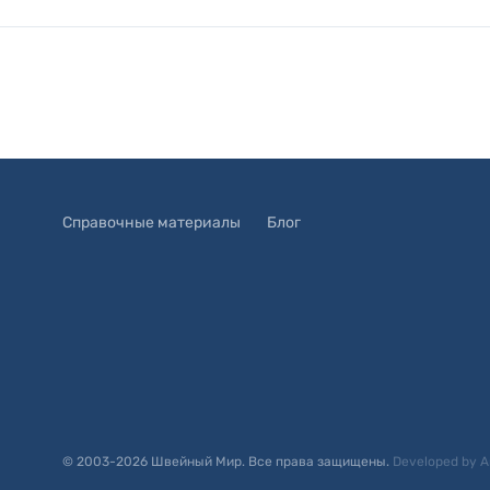
Справочные материалы
Блог
© 2003-
2026
Швейный Мир. Все права защищены.
Developed by
A