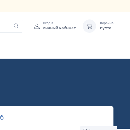
Вход в
Корзина
личный кабинет
пуста
б