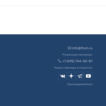
info@thsm.ru
Розничные магазины:
+7 (495) 744-00-87
Наши страницы в соцсетях:
Присоединяйтесь!