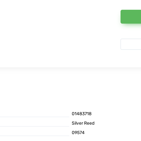
01483718
Silver Reed
09574