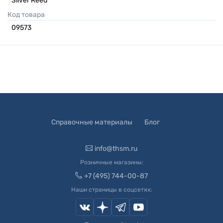
Silver Reed
Код товара
09573
Справочные материалы
Блог
info@thsm.ru
Розничные магазины:
+7 (495) 744-00-87
Наши страницы в соцсетях: