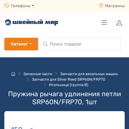
Телефоны
Магазины
Каталог
Запасные части
Запчасти для вязальных машин
Запчасти для Silver Reed SRP60N/FRP70
Игольница (группа B)
Пружина рычага удлинения петли
SRP60N/FRP70, 1шт