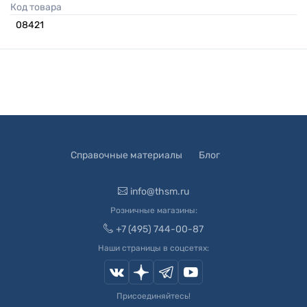
Код товара
08421
Справочные материалы
Блог
info@thsm.ru
Розничные магазины:
+7 (495) 744-00-87
Наши страницы в соцсетях:
Присоединяйтесь!