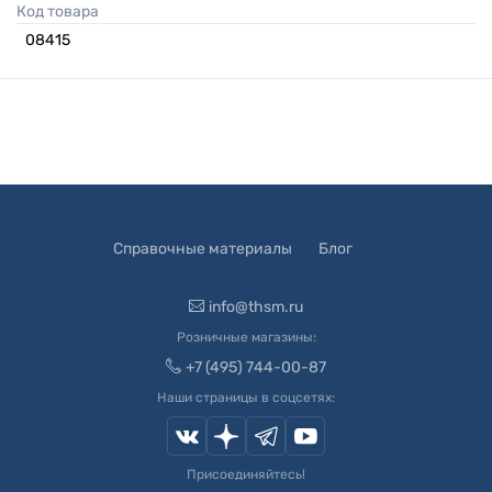
Код товара
08415
Справочные материалы
Блог
info@thsm.ru
Розничные магазины:
+7 (495) 744-00-87
Наши страницы в соцсетях:
Присоединяйтесь!